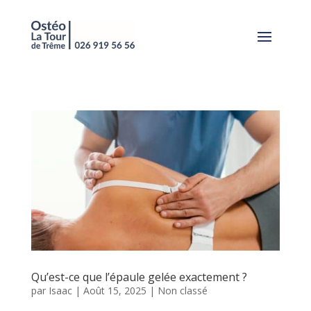
Qu’est-ce que l’épaule gelée exactement ?
par
Isaac
|
Août 15, 2025
|
Non classé